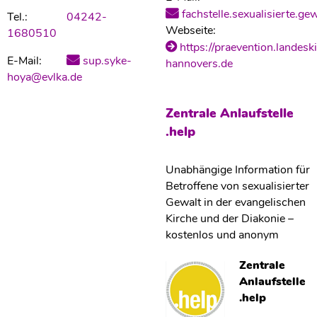
fachstelle.sexualisierte.g
Tel.:
04242-
Webseite:
1680510
https://praevention.landesk
E-Mail:
sup.syke-
hannovers.de
hoya@evlka.de
Zentrale Anlaufstelle
.help
Unabhängige Information für
Betroffene von sexualisierter
Gewalt in der evangelischen
Kirche und der Diakonie –
kostenlos und anonym
Zentrale
Anlaufstelle
.help