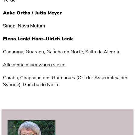
Verde
Anke Orths / Jutta Meyer
Sinop, Nova Mutum
Elena Lenk/ Hans-Ulrich Lenk
Canarana, Guarapu, Gaúcha do Norte, Salto da Alegria
Alle gemeinsam waren sie in:
Cuiaba, Chapadao dos Guimaraes (Ort der Assembleia der
Synode), Gaúcha do Norte