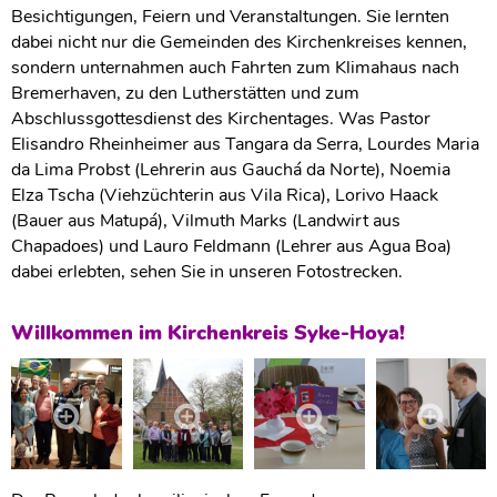
Besichtigungen, Feiern und Veranstaltungen. Sie lernten
dabei nicht nur die Gemeinden des Kirchenkreises kennen,
sondern unternahmen auch Fahrten zum Klimahaus nach
Bremerhaven, zu den Lutherstätten und zum
Abschlussgottesdienst des Kirchentages. Was Pastor
Elisandro Rheinheimer aus Tangara da Serra, Lourdes Maria
da Lima Probst (Lehrerin aus Gauchá da Norte), Noemia
Elza Tscha (Viehzüchterin aus Vila Rica), Lorivo Haack
(Bauer aus Matupá), Vilmuth Marks (Landwirt aus
Chapadoes) und Lauro Feldmann (Lehrer aus Agua Boa)
dabei erlebten, sehen Sie in unseren Fotostrecken.
Willkommen im Kirchenkreis Syke-Hoya!