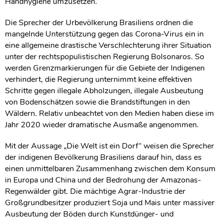
Handhygiene umzusetzen.
Die Sprecher der Urbevölkerung Brasiliens ordnen die
mangelnde Unterstützung gegen das Corona-Virus ein in
eine allgemeine drastische Verschlechterung ihrer Situation
unter der rechtspopulistischen Regierung Bolsonaros. So
werden Grenzmarkierungen für die Gebiete der Indigenen
verhindert, die Regierung unternimmt keine effektiven
Schritte gegen illegale Abholzungen, illegale Ausbeutung
von Bodenschätzen sowie die Brandstiftungen in den
Wäldern. Relativ unbeachtet von den Medien haben diese im
Jahr 2020 wieder dramatische Ausmaße angenommen.
Mit der Aussage „Die Welt ist ein Dorf“ weisen die Sprecher
der indigenen Bevölkerung Brasiliens darauf hin, dass es
einen unmittelbaren Zusammenhang zwischen dem Konsum
in Europa und China und der Bedrohung der Amazonas-
Regenwälder gibt. Die mächtige Agrar-Industrie der
Großgrundbesitzer produziert Soja und Mais unter massiver
Ausbeutung der Böden durch Kunstdünger- und