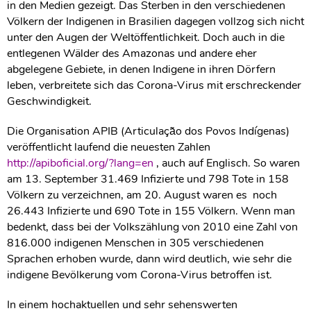
in den Medien gezeigt. Das Sterben in den verschiedenen
Völkern der Indigenen in Brasilien dagegen vollzog sich nicht
unter den Augen der Weltöffentlichkeit. Doch auch in die
entlegenen Wälder des Amazonas und andere eher
abgelegene Gebiete, in denen Indigene in ihren Dörfern
leben, verbreitete sich das Corona-Virus mit erschreckender
Geschwindigkeit.
Die Organisation APIB (Articulaça͂o dos Povos Indígenas)
veröffentlicht laufend die neuesten Zahlen
http://apiboficial.org/?lang=en
, auch auf Englisch. So waren
am 13. September 31.469 Infizierte und 798 Tote in 158
Völkern zu verzeichnen, am 20. August waren es noch
26.443 Infizierte und 690 Tote in 155 Völkern. Wenn man
bedenkt, dass bei der Volkszählung von 2010 eine Zahl von
816.000 indigenen Menschen in 305 verschiedenen
Sprachen erhoben wurde, dann wird deutlich, wie sehr die
indigene Bevölkerung vom Corona-Virus betroffen ist.
In einem hochaktuellen und sehr sehenswerten