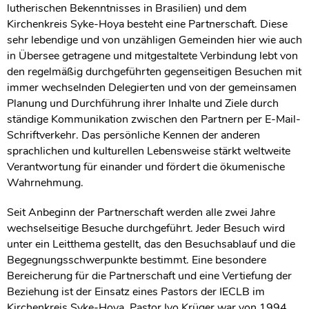
lutherischen Bekenntnisses in Brasilien) und dem
Kirchenkreis Syke-Hoya besteht eine Partnerschaft. Diese
sehr lebendige und von unzähligen Gemeinden hier wie auch
in Übersee getragene und mitgestaltete Verbindung lebt von
den regelmäßig durchgeführten gegenseitigen Besuchen mit
immer wechselnden Delegierten und von der gemeinsamen
Planung und Durchführung ihrer Inhalte und Ziele durch
ständige Kommunikation zwischen den Partnern per E-Mail-
Schriftverkehr. Das persönliche Kennen der anderen
sprachlichen und kulturellen Lebensweise stärkt weltweite
Verantwortung für einander und fördert die ökumenische
Wahrnehmung.
Seit Anbeginn der Partnerschaft werden alle zwei Jahre
wechselseitige Besuche durchgeführt. Jeder Besuch wird
unter ein Leitthema gestellt, das den Besuchsablauf und die
Begegnungsschwerpunkte bestimmt. Eine besondere
Bereicherung für die Partnerschaft und eine Vertiefung der
Beziehung ist der Einsatz eines Pastors der IECLB im
Kirchenkreis Syke-Hoya. Pastor Ivo Krüger war von 1994