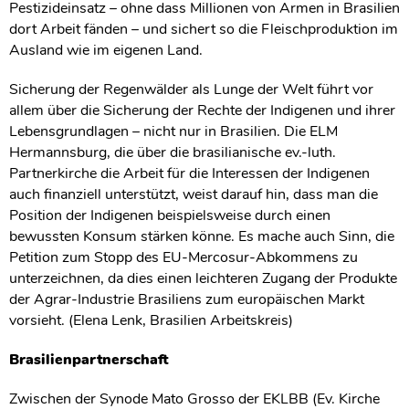
Pestizideinsatz – ohne dass Millionen von Armen in Brasilien
dort Arbeit fänden – und sichert so die Fleischproduktion im
Ausland wie im eigenen Land.
Sicherung der Regenwälder als Lunge der Welt führt vor
allem über die Sicherung der Rechte der Indigenen und ihrer
Lebensgrundlagen – nicht nur in Brasilien. Die ELM
Hermannsburg, die über die brasilianische ev.-luth.
Partnerkirche die Arbeit für die Interessen der Indigenen
auch finanziell unterstützt, weist darauf hin, dass man die
Position der Indigenen beispielsweise durch einen
bewussten Konsum stärken könne. Es mache auch Sinn, die
Petition zum Stopp des EU-Mercosur-Abkommens zu
unterzeichnen, da dies einen leichteren Zugang der Produkte
der Agrar-Industrie Brasiliens zum europäischen Markt
vorsieht. (Elena Lenk, Brasilien Arbeitskreis)
Brasilienpartnerschaft
Zwischen der Synode Mato Grosso der EKLBB (Ev. Kirche