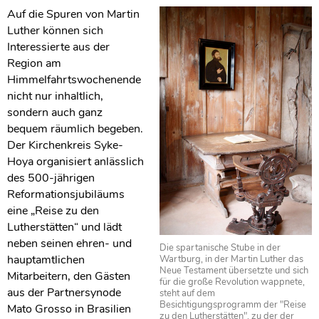
Auf die Spuren von Martin
Luther können sich
Interessierte aus der
Region am
Himmelfahrtswochenende
nicht nur inhaltlich,
sondern auch ganz
bequem räumlich begeben.
Der Kirchenkreis Syke-
Hoya organisiert anlässlich
des 500-jährigen
Reformationsjubiläums
eine „Reise zu den
Lutherstätten“ und lädt
neben seinen ehren- und
Die spartanische Stube in der
hauptamtlichen
Wartburg, in der Martin Luther das
Neue Testament übersetzte und sich
Mitarbeitern, den Gästen
für die große Revolution wappnete,
aus der Partnersynode
steht auf dem
Besichtigungsprogramm der "Reise
Mato Grosso in Brasilien
zu den Lutherstätten", zu der der