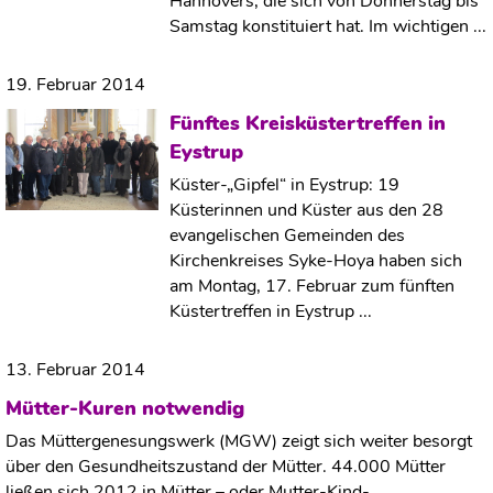
Hannovers, die sich von Donnerstag bis
Samstag konstituiert hat. Im wichtigen ...
19. Februar 2014
Fünftes Kreisküstertreffen in
Eystrup
Küster-„Gipfel“ in Eystrup: 19
Küsterinnen und Küster aus den 28
evangelischen Gemeinden des
Kirchenkreises Syke-Hoya haben sich
am Montag, 17. Februar zum fünften
Küstertreffen in Eystrup ...
13. Februar 2014
Mütter-Kuren notwendig
Das Müttergenesungswerk (MGW) zeigt sich weiter besorgt
über den Gesundheitszustand der Mütter. 44.000 Mütter
ließen sich 2012 in Mütter – oder Mutter-Kind-