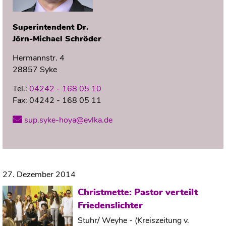
Superintendent Dr.
Jörn-Michael
Schröder
Hermannstr. 4
28857 Syke
Tel.:
04242 - 168 05 10
Fax:
04242 - 168 05 11
sup.syke-hoya@evlka.de
27. Dezember 2014
Christmette: Pastor verteilt
Friedenslichter
Stuhr/ Weyhe - (Kreiszeitung v.