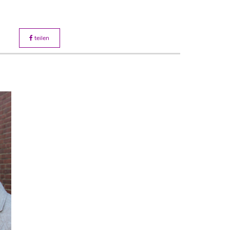
teilen