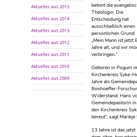
betont die evangelis
Aktuelles aus 2015
Theologin. Die
Aktuelles aus 2014
Entscheidung hat
ausschließlich einen
Aktuelles aus 2013
persönlichen Grund:
„Mein Mann ist jetzt 
Aktuelles aus 2012
Jahre alt, und wir m
verbringen.“
Aktuelles aus 2011
Aktuelles aus 2010
Geboren in Pogum im
Kirchenkreis Syke-Ho
Aktuelles aus 2009
Jahre als Gemeindepa
Bonhoeffer-Forschungs
Widerstand: Hans vo
Gemeindepastorin in 
den Kirchenkreis Syk
bereut“, sagt Marikje
13 Jahre ist das jet
dem alten, herunterg