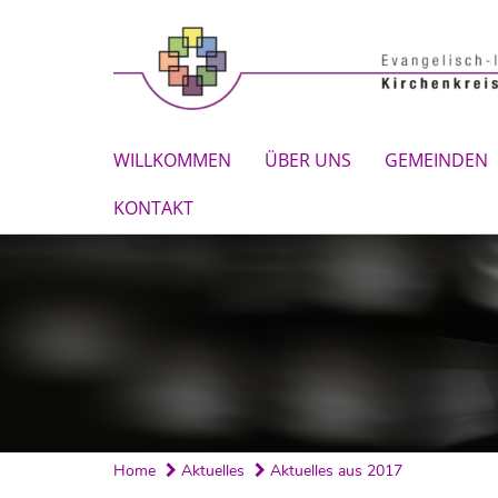
WILLKOMMEN
ÜBER UNS
GEMEINDEN
KONTAKT
Home
Aktuelles
Aktuelles aus 2017