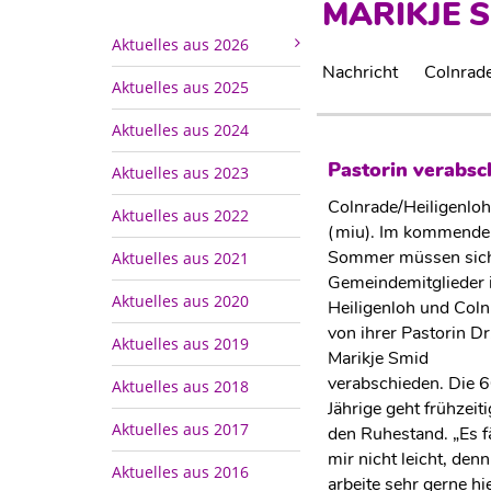
MARIKJE 
Aktuelles aus 2026
Nachricht
Colnrade
Aktuelles aus 2025
Aktuelles aus 2024
Pastorin verabsc
Aktuelles aus 2023
Colnrade/Heiligenloh
Aktuelles aus 2022
(miu). Im kommende
Sommer müssen sich
Aktuelles aus 2021
Gemeindemitglieder 
Aktuelles aus 2020
Heiligenloh und Coln
von ihrer Pastorin Dr
Aktuelles aus 2019
Marikje Smid
verabschieden. Die 
Aktuelles aus 2018
Jährige geht frühzeiti
Aktuelles aus 2017
den Ruhestand. „Es fä
mir nicht leicht, denn
Aktuelles aus 2016
arbeite sehr gerne hie