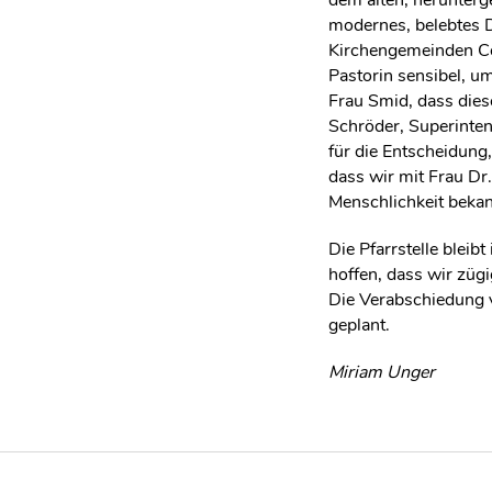
modernes, belebtes
Kirchengemeinden Col
Pastorin sensibel, um
Frau Smid, dass dies
Schröder, Superinten
für die Entscheidung,
dass wir mit Frau Dr. 
Menschlichkeit bekann
Die Pfarrstelle bleib
hoffen, dass wir züg
Die Verabschiedung v
geplant.
Miriam Unger