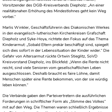
Vorsitzender des DGB-Kreisverbands Diepholz: „An einer
realitätsnahen Erhöhung des Mindestlohnes geht kein Weg
vorbei.“
Marlis Winkler, Geschäftsführerin des Diakonischen Werkes
in den evangelisch-lutherischen Kirchenkreisen Grafschaft
Diepholz und Syke-Hoya, richtete den Fokus auf das Thema
Kinderarmut: „Sobald Eltern prekär beschäftigt sind, spiegelt
sich dies sofort in der Lebenssituation der Kinder wider.“ Die
Gefahr von Altersarmut rückte Ortwin Stieglitz, SoVD
Kreisvorstand Diepholz, ins Blickfeld: „Wenn die Rente nicht
reicht, sind viele Senioren vom gesellschaftlichen Leben
ausgeschlossen. Deshalb braucht es faire Löhne, damit
Menschen später eine Rente bekommen, von der sie würdig
leben können.“
Die Verbände gaben den Parteivertretern die ausführlichen
Forderungen in schriftlicher Form als „Stimme des Volkes“
mit auf den Weg. Die Themen waren schließlich Ergebnisse