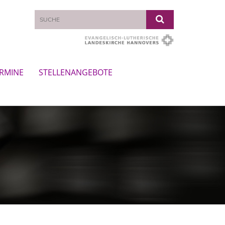
RMINE
STELLENANGEBOTE