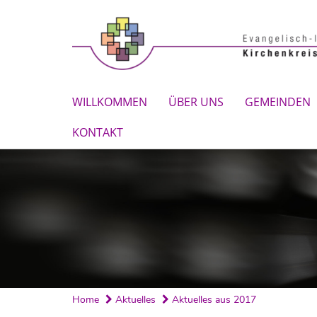
WILLKOMMEN
ÜBER UNS
GEMEINDEN
KONTAKT
Home
Aktuelles
Aktuelles aus 2017