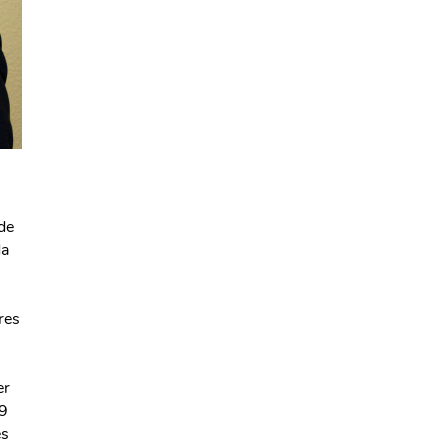
de
da
res
er
19
es