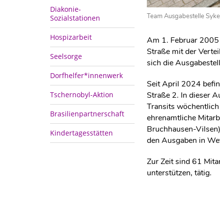
Diakonie-
Team Ausgabestelle Syke
Sozialstationen
Hospizarbeit
Am 1. Februar 2005 s
Straße mit der Verte
Seelsorge
sich die Ausgabestel
Dorfhelfer*innenwerk
Seit April 2024 befi
Tschernobyl-Aktion
Straße 2. In dieser 
Transits wöchentlich
Brasilienpartnerschaft
ehrenamtliche Mitarbe
Bruchhausen-Vilsen) 
Kindertagesstätten
den Ausgaben in Wey
Zur Zeit sind 61 Mita
unterstützen, tätig.