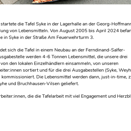
tartete die Tafel Syke in der Lagerhalle an der Georg-Hoffman
ilung von Lebensmitteln. Von August 2005 bis April 2024 befa
le in Syke in der Straße Am Feuerwehrturm 3.
ndet sich die Tafel in einem Neubau an der Ferndinand-Salfer-
Ausgabestelle werden 4-6 Tonnen Lebensmittel, die unsere drei
 von den lokalen Einzelhändlern einsammeln, von unseren
iter:innen sortiert und für die drei Ausgabestellen (Syke, Weyh
kommissioniert. Die Lebensmittel werden dann, just-in-time, 
he und Bruchhausen-Vilsen geliefert.
rbeiter:innen, die die Tafelarbeit mit viel Engagement und Herzbl