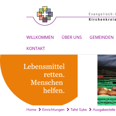
WILLKOMMEN
ÜBER UNS
GEMEINDEN
KONTAKT
Home
Einrichtungen
Tafel Syke
Ausgabestelle