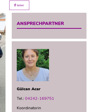
teilen
ANSPRECHPARTNER
Gülcan
Acar
Tel.:
04242-169751
Koordinatorin