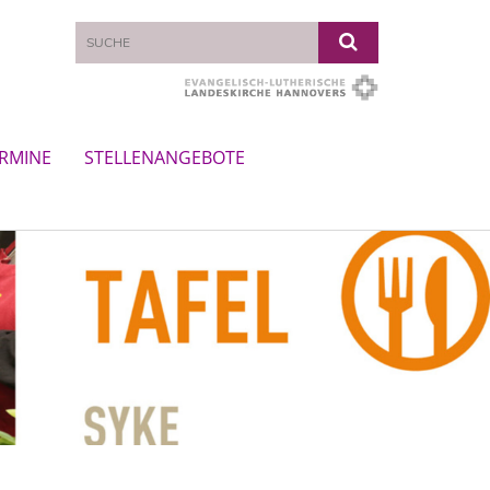
RMINE
STELLENANGEBOTE