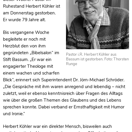
Ruhestand Herbert Köhler ist
am Donnerstag gestorben.
Er wurde 79 Jahre alt.
Bis vergangene Woche
begleitete er noch mit
Herzblut den von ihm
gegründeten „Bibelsalon“ im
Pastor i.R. Herbert Köhler aus
Stift Bassum. „Er war ein
Bassum ist gestorben. Foto: Thorsten
Runge
engagierter Theologe mit
einem wachen und scharfen
Blick“, erinnert sich Superintendent Dr. Jörn-Michael Schröder.
„Die Gespräche mit ihm waren anregend und lebendig – nicht
zuletzt, weil er ebenso kenntnisreich über Fragen des Alltags
wie über die großen Themen des Glaubens und des Lebens
sprechen konnte. Dabei verband er Ernsthaftigkeit mit Humor
und Ironie.“
Herbert Köhler war ein direkter Mensch, bisweilen auch