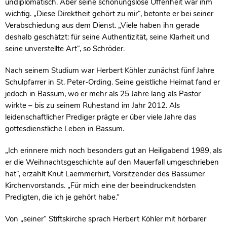
undiplomatisch. Aber seine schonungslose Offenheit war ihm
wichtig. „Diese Direktheit gehört zu mir“, betonte er bei seiner
Verabschiedung aus dem Dienst. „Viele haben ihn gerade
deshalb geschätzt: für seine Authentizität, seine Klarheit und
seine unverstellte Art“, so Schröder.
Nach seinem Studium war Herbert Köhler zunächst fünf Jahre
Schulpfarrer in St. Peter-Ording. Seine geistliche Heimat fand er
jedoch in Bassum, wo er mehr als 25 Jahre lang als Pastor
wirkte – bis zu seinem Ruhestand im Jahr 2012. Als
leidenschaftlicher Prediger prägte er über viele Jahre das
gottesdienstliche Leben in Bassum.
„Ich erinnere mich noch besonders gut an Heiligabend 1989, als
er die Weihnachtsgeschichte auf den Mauerfall umgeschrieben
hat“, erzählt Knut Laemmerhirt, Vorsitzender des Bassumer
Kirchenvorstands. „Für mich eine der beeindruckendsten
Predigten, die ich je gehört habe.“
Von „seiner“ Stiftskirche sprach Herbert Köhler mit hörbarer