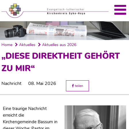
'
Home
Aktuelles
Aktuelles aus 2026
„DIESE DIREKTHEIT GEHÖRT
ZU MIR“
Nachricht
08. Mai 2026
teilen
Eine traurige Nachricht
erreicht die
Kirchengemeinde Bassum in
dieser Woche: Pastor im