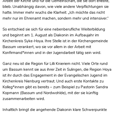
Arbeit der Kirche und für die Gemeinschaft, die sie dort erlebte,
blieb. Unabhängig davon, wie viele andere Verpflichtungen sie
hatte. Immer mehr wuchs die Klarheit: „Ich möchte das nicht
mehr nur im Ehrenamt machen, sondern mehr und intensiver.“
So entschied sie sich für eine nebenberufliche Weiterbildung
und beginnt am 1. August als Diakonin im Aufbaujahr im
Kirchenkreis Syke-Hoya. Ihre Stelle ist in der Kirchengemeinde
Bassum verankert, wo sie vor allem in der Arbeit mit
Konfirmand*innen und in der Jugendarbeit tätig sein wird.
Ganz neu ist die Region für Lilli Knieriem nicht. Viele Orte rund
um Bassum kennt sie aus ihrer Zeit in Sulingen, die Region Hoya
ist ihr durch das Engagement in der Evangelischen Jugend im
Kirchenkreis Nienburg vertraut. Und auch erste Kontakte zu
Kolleg*innen gibt es bereits – zum Beispiel zu Pastorin Sandra
Kopmann (Bassum und Nordwohlde), mit der sie künftig
zusammenarbeiten wird.
Inhaltlich bringt die angehende Diakonin klare Schwerpunkte