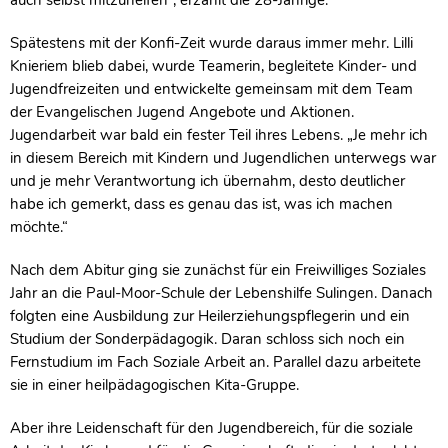
auch selbst mitzuhelfen“, erzählt die 28-Jährige.
Spätestens mit der Konfi-Zeit wurde daraus immer mehr. Lilli
Knieriem blieb dabei, wurde Teamerin, begleitete Kinder- und
Jugendfreizeiten und entwickelte gemeinsam mit dem Team
der Evangelischen Jugend Angebote und Aktionen.
Jugendarbeit war bald ein fester Teil ihres Lebens. „Je mehr ich
in diesem Bereich mit Kindern und Jugendlichen unterwegs war
und je mehr Verantwortung ich übernahm, desto deutlicher
habe ich gemerkt, dass es genau das ist, was ich machen
möchte.“
Nach dem Abitur ging sie zunächst für ein Freiwilliges Soziales
Jahr an die Paul-Moor-Schule der Lebenshilfe Sulingen. Danach
folgten eine Ausbildung zur Heilerziehungspflegerin und ein
Studium der Sonderpädagogik. Daran schloss sich noch ein
Fernstudium im Fach Soziale Arbeit an. Parallel dazu arbeitete
sie in einer heilpädagogischen Kita-Gruppe.
Aber ihre Leidenschaft für den Jugendbereich, für die soziale