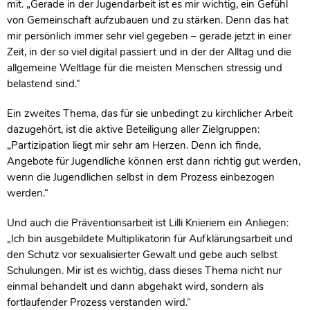
mit. „Gerade in der Jugendarbeit ist es mir wichtig, ein Gefühl
von Gemeinschaft aufzubauen und zu stärken. Denn das hat
mir persönlich immer sehr viel gegeben – gerade jetzt in einer
Zeit, in der so viel digital passiert und in der der Alltag und die
allgemeine Weltlage für die meisten Menschen stressig und
belastend sind.“
Ein zweites Thema, das für sie unbedingt zu kirchlicher Arbeit
dazugehört, ist die aktive Beteiligung aller Zielgruppen:
„Partizipation liegt mir sehr am Herzen. Denn ich finde,
Angebote für Jugendliche können erst dann richtig gut werden,
wenn die Jugendlichen selbst in dem Prozess einbezogen
werden.“
Und auch die Präventionsarbeit ist Lilli Knieriem ein Anliegen:
„Ich bin ausgebildete Multiplikatorin für Aufklärungsarbeit und
den Schutz vor sexualisierter Gewalt und gebe auch selbst
Schulungen. Mir ist es wichtig, dass dieses Thema nicht nur
einmal behandelt und dann abgehakt wird, sondern als
fortlaufender Prozess verstanden wird.“