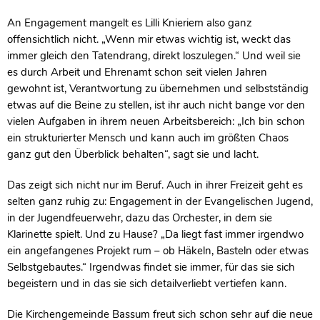
An Engagement mangelt es Lilli Knieriem also ganz
offensichtlich nicht. „Wenn mir etwas wichtig ist, weckt das
immer gleich den Tatendrang, direkt loszulegen.“ Und weil sie
es durch Arbeit und Ehrenamt schon seit vielen Jahren
gewohnt ist, Verantwortung zu übernehmen und selbstständig
etwas auf die Beine zu stellen, ist ihr auch nicht bange vor den
vielen Aufgaben in ihrem neuen Arbeitsbereich: „Ich bin schon
ein strukturierter Mensch und kann auch im größten Chaos
ganz gut den Überblick behalten“, sagt sie und lacht.
Das zeigt sich nicht nur im Beruf. Auch in ihrer Freizeit geht es
selten ganz ruhig zu: Engagement in der Evangelischen Jugend,
in der Jugendfeuerwehr, dazu das Orchester, in dem sie
Klarinette spielt. Und zu Hause? „Da liegt fast immer irgendwo
ein angefangenes Projekt rum – ob Häkeln, Basteln oder etwas
Selbstgebautes.“ Irgendwas findet sie immer, für das sie sich
begeistern und in das sie sich detailverliebt vertiefen kann.
Die Kirchengemeinde Bassum freut sich schon sehr auf die neue