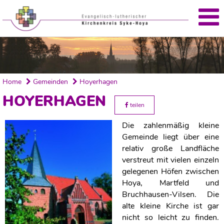
Home
Gemeinden
Hoyerhagen
HOYERHAGEN
teilen
Die zahlenmäßig kleine
Gemeinde liegt über eine
relativ große Landfläche
verstreut mit vielen einzeln
gelegenen Höfen zwischen
Hoya, Martfeld und
Bruchhausen-Vilsen. Die
alte kleine Kirche ist gar
nicht so leicht zu finden.