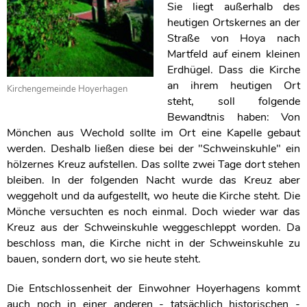
Sie liegt außerhalb des
heutigen Ortskernes an der
Straße von Hoya nach
Martfeld auf einem kleinen
Erdhügel. Dass die Kirche
an ihrem heutigen Ort
Kirchengemeinde Hoyerhagen
steht, soll folgende
Bewandtnis haben: Von
Mönchen aus Wechold sollte im Ort eine Kapelle gebaut
werden. Deshalb ließen diese bei der "Schweinskuhle" ein
hölzernes Kreuz aufstellen. Das sollte zwei Tage dort stehen
bleiben. In der folgenden Nacht wurde das Kreuz aber
weggeholt und da aufgestellt, wo heute die Kirche steht. Die
Mönche versuchten es noch einmal. Doch wieder war das
Kreuz aus der Schweinskuhle weggeschleppt worden. Da
beschloss man, die Kirche nicht in der Schweinskuhle zu
bauen, sondern dort, wo sie heute steht.
Die Entschlossenheit der Einwohner Hoyerhagens kommt
auch noch in einer anderen - tatsächlich historischen -