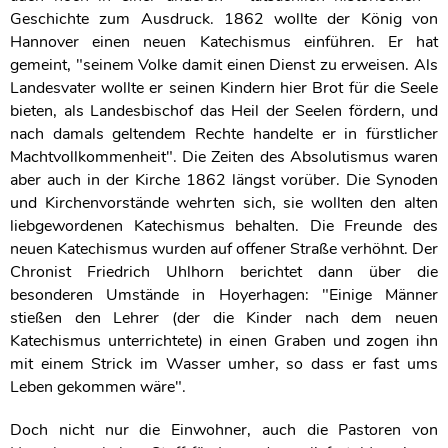
Geschichte zum Ausdruck. 1862 wollte der König von
Hannover einen neuen Katechismus einführen. Er hat
gemeint, "seinem Volke damit einen Dienst zu erweisen. Als
Landesvater wollte er seinen Kindern hier Brot für die Seele
bieten, als Landesbischof das Heil der Seelen fördern, und
nach damals geltendem Rechte handelte er in fürstlicher
Machtvollkommenheit". Die Zeiten des Absolutismus waren
aber auch in der Kirche 1862 längst vorüber. Die Synoden
und Kirchenvorstände wehrten sich, sie wollten den alten
liebgewordenen Katechismus behalten. Die Freunde des
neuen Katechismus wurden auf offener Straße verhöhnt. Der
Chronist Friedrich Uhlhorn berichtet dann über die
besonderen Umstände in Hoyerhagen: "Einige Männer
stießen den Lehrer (der die Kinder nach dem neuen
Katechismus unterrichtete) in einen Graben und zogen ihn
mit einem Strick im Wasser umher, so dass er fast ums
Leben gekommen wäre".
Doch nicht nur die Einwohner, auch die Pastoren von